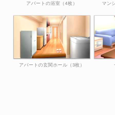
アパートの浴室（4枚）
マン
アパートの玄関ホール（3枚）