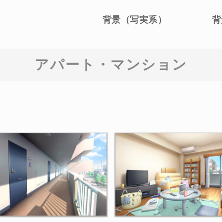
背景（写実系）
背
アパート・マンション