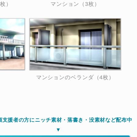
0枚）
マンション（3枚）
）
マンションのベランダ（4枚）
月額支援者の方にニッチ素材・落書き・没素材など配布中
▼