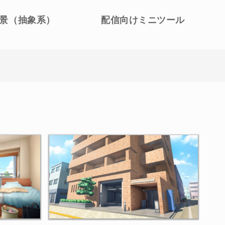
景（抽象系）
配信向けミニツール