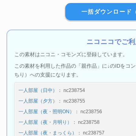
一括ダウンロード（
ニコニコでご利
この素材はニコニ・コモンズに登録しています。
この素材を利用した作品の「親作品」に↓のIDをコ
ちり）への支援になります。
一人部屋（日中）
： nc238754
一人部屋（夕方）
： nc238755
一人部屋（夜・照明ON）
： nc238756
一人部屋（夜・月明り）
： nc238758
一人部屋（夜・まっくら）
： nc238757