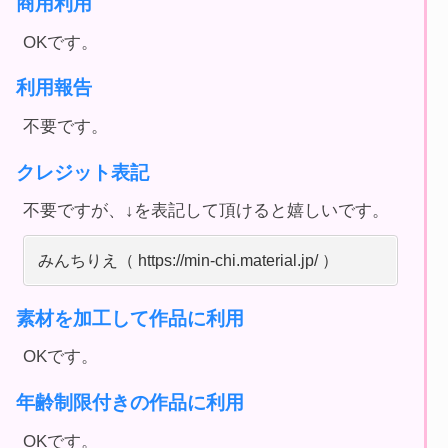
商用利用
OKです。
利用報告
不要です。
クレジット表記
不要ですが、↓を表記して頂けると嬉しいです。
みんちりえ（ https://min-chi.material.jp/ ）
素材を加工して作品に利用
OKです。
年齢制限付きの作品に利用
OKです。