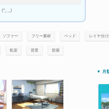
_ _)
ソファー
フリー素材
ベッド
レイヤ分け
私室
背景
部屋
▼ 