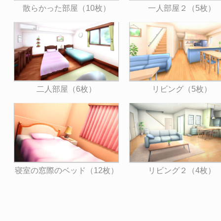
散らかった部屋（10枚）
一人部屋２（5枚）
二人部屋（6枚）
リビング（5枚）
寝室の窓際のベッド（12枚）
リビング２（4枚）