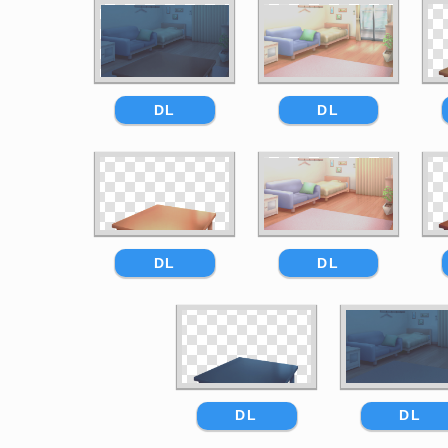
DL
DL
DL
DL
DL
DL