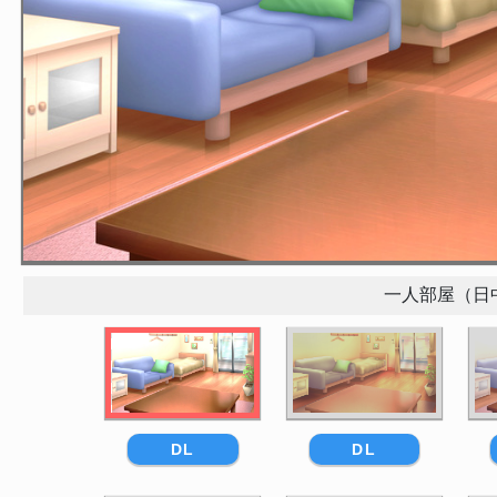
一人部屋（日
DL
DL