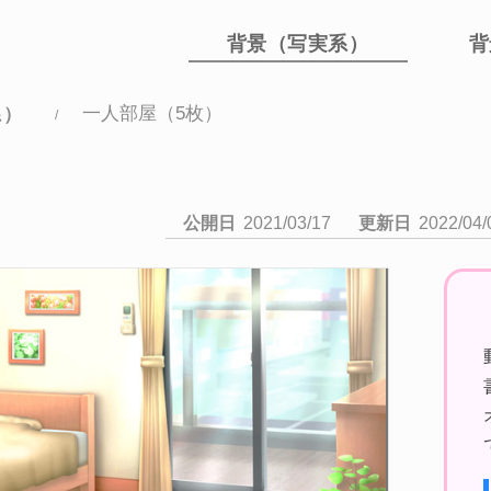
背景（写実系）
背
系）
一人部屋（5枚）
公開日
2021/03/17
更新日
2022/04/