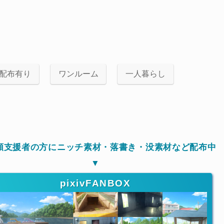
配布有り
ワンルーム
一人暮らし
月額支援者の方にニッチ素材・落書き・没素材など配布中
▼
pixivFANBOX