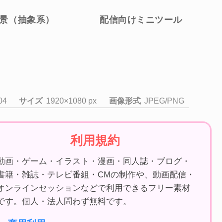
景（抽象系）
配信向けミニツール
04
サイズ
1920×1080 px
画像形式
JPEG/PNG
利用規約
動画・ゲーム・イラスト・漫画・同人誌・ブログ・
書籍・雑誌・テレビ番組・CMの制作や、動画配信・
オンラインセッションなどで利用できるフリー素材
です。個人・法人問わず無料です。