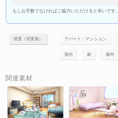
もしお手数でなければご協力いただけると幸いです。(*
背景（写実系）
アパート・マンション
室内
家
屋内
関連素材