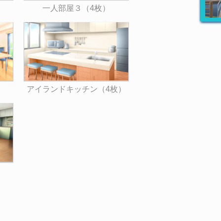
一人部屋３（4枚）
アイランドキッチン（4枚）