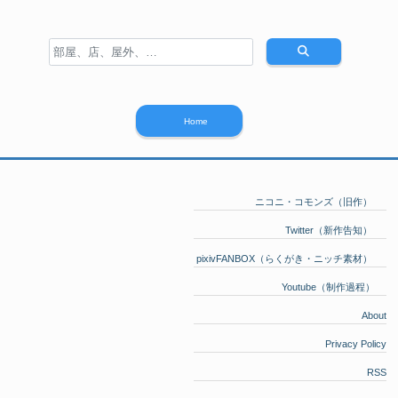
Home
ニコニ・コモンズ（旧作）
Twitter（新作告知）
pixivFANBOX（らくがき・ニッチ素材）
Youtube（制作過程）
About
Privacy Policy
RSS