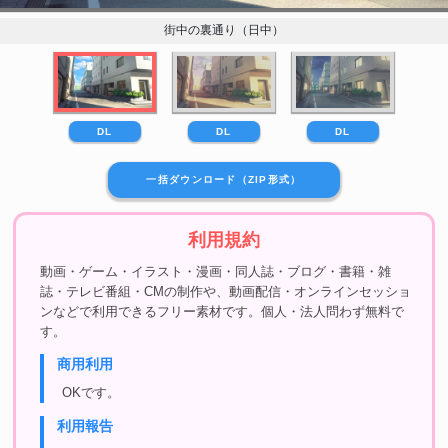
街中の裏通り（日中）
DL
DL
DL
一括ダウンロード（ZIP形式）
利用規約
動画・ゲーム・イラスト・漫画・同人誌・ブログ・書籍・雑
誌・テレビ番組・CMの制作や、動画配信・オンラインセッショ
ンなどで利用できるフリー素材です。個人・法人問わず無料で
す。
商用利用
OKです。
利用報告