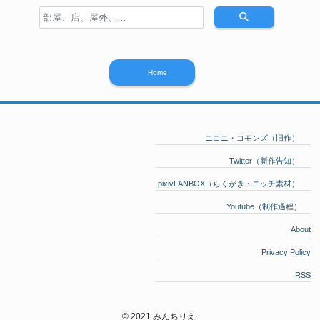
Home
ニコニ・コモンズ（旧作）
Twitter（新作告知）
pixivFANBOX（らくがき・ニッチ素材）
Youtube（制作過程）
About
Privacy Policy
RSS