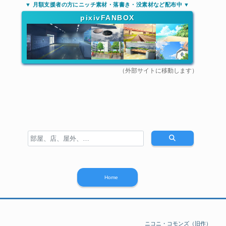
▼ 月額支援者の方にニッチ素材・落書き・没素材など配布中 ▼
pixivFANBOX
（外部サイトに移動します）
Home
ニコニ・コモンズ（旧作）