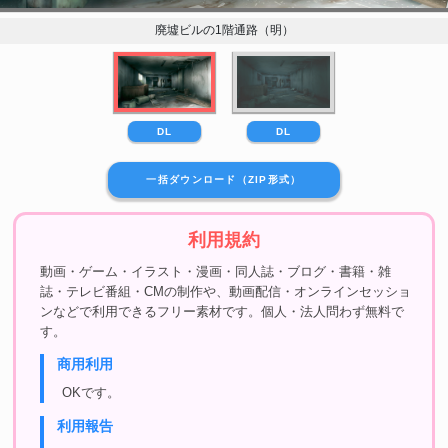
廃墟ビルの1階通路（明）
DL
DL
一括ダウンロード（ZIP形式）
利用規約
動画・ゲーム・イラスト・漫画・同人誌・ブログ・書籍・雑
誌・テレビ番組・CMの制作や、動画配信・オンラインセッショ
ンなどで利用できるフリー素材です。個人・法人問わず無料で
す。
商用利用
OKです。
利用報告