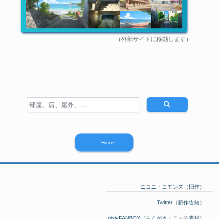
（外部サイトに移動します）
Home
ニコニ・コモンズ（旧作）
Twitter（新作告知）
pixivFANBOX（らくがき・ニッチ素材）