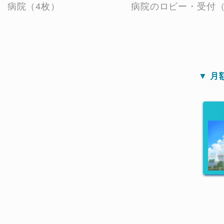
病院（4枚）
病院のロビー・受付（
▼ 