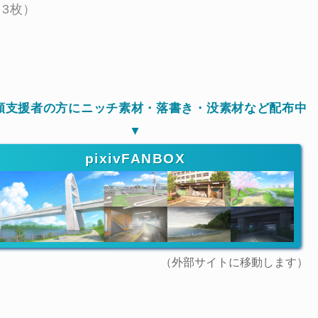
3枚）
月額支援者の方にニッチ素材・落書き・没素材など配布中
▼
pixivFANBOX
（外部サイトに移動します）