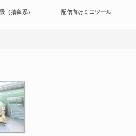
景（抽象系）
配信向けミニツール