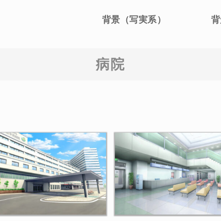
背景（写実系）
背
病院