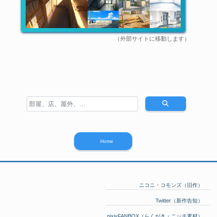
（外部サイトに移動します）
Home
ニコニ・コモンズ（旧作）
Twitter（新作告知）
pixivFANBOX（らくがき・ニッチ素材）