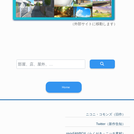
（外部サイトに移動します）
Home
ニコニ・コモンズ（旧作）
Twitter（新作告知）
pixivFANBOX（らくがき・ニッチ素材）