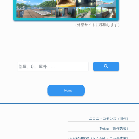
（外部サイトに移動します）
Home
ニコニ・コモンズ（旧作）
Twitter（新作告知）
pixivFANBOX（らくがき・ニッチ素材）