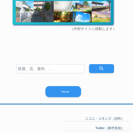
（外部サイトに移動します）
Home
ニコニ・コモンズ（旧作）
Twitter（新作告知）